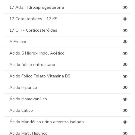
17 Alfa Hidroxiprogesterona
17 Cetosteróides - 17 KS
17 OH - Corticosteróides
A Fresco
Ácido 5 Hidroxi Indol Acético
Acido folico eritrocitario
Acido Fólico Folato Vitamina B9
Ácido Hipúrico
Ácido Homovanílico
Acido Lático
Ácido Mandélico urina amostra isolada
Ácido Metil Hipúrico